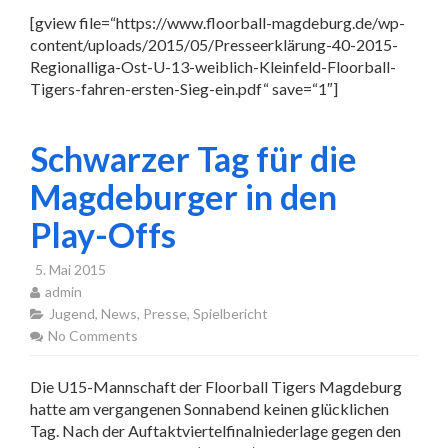
[gview file=“https://www.floorball-magdeburg.de/wp-
content/uploads/2015/05/Presseerklärung-40-2015-
Regionalliga-Ost-U-13-weiblich-Kleinfeld-Floorball-
Tigers-fahren-ersten-Sieg-ein.pdf“ save=“1″]
Schwarzer Tag für die
Magdeburger in den
Play-Offs
5. Mai 2015
admin
Jugend
,
News
,
Presse
,
Spielbericht
No Comments
Die U15-Mannschaft der Floorball Tigers Magdeburg
hatte am vergangenen Sonnabend keinen glücklichen
Tag. Nach der Auftaktviertelfinalniederlage gegen den