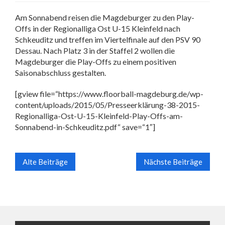
Am Sonnabend reisen die Magdeburger zu den Play-
Offs in der Regionalliga Ost U-15 Kleinfeld nach
Schkeuditz und treffen im Viertelfinale auf den PSV 90
Dessau. Nach Platz 3 in der Staffel 2 wollen die
Magdeburger die Play-Offs zu einem positiven
Saisonabschluss gestalten.
[gview file=“https://www.floorball-magdeburg.de/wp-
content/uploads/2015/05/Presseerklärung-38-2015-
Regionalliga-Ost-U-15-Kleinfeld-Play-Offs-am-
Sonnabend-in-Schkeuditz.pdf“ save=“1″]
Alte Beiträge
Nächste Beiträge