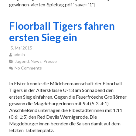
gewinnen-vierten-Spieltag.pdf“ save=“1″]
Floorball Tigers fahren
ersten Sieg ein
5. Mai 2015
admin
Jugend
,
News
,
Presse
No Comments
In Elster konnte die Mädchenmannschaft der Floorball
Tigers in der Altersklasse U-13 am Sonnabend den
ersten Sieg einfahren. Gegen die Feuerfrösche Großörner
gewann die Magdeburgerinnen mit 9:4 (5:3; 4:1).
Anschließend unterlagen die Elbestädterinnen mit 1:11
(0:6; 1:5) den Red Devils Wernigerode. Die
Magdeburgerinnen beenden die Saison damit auf dem
letzten Tabellenplatz.