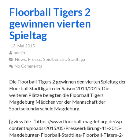
Floorball Tigers 2
gewinnen vierten
Spieltag
13. Mai 2015
admin
News
,
Presse
,
Spielbericht
,
Stadtliga
No Comments
Die Floorball Tigers 2 gewinnen den vierten Spieltag der
Floorball Stadtliga in der Saison 2014/2015. Die
weiteren Plätze belegten die Floorball Tigers
Magdeburg Mädchen vor der Mannschaft der
Sportsekundarschule Magdeburg.
[gview file=“https://www.floorball-magdeburg.de/wp-
content/uploads/2015/05/Presseerklärung-41-2015-
Magdeburger-Floorball-Stadtliga-Floorball-Tigers-2-