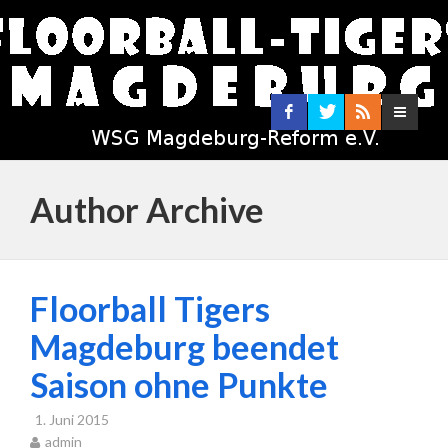
Author Archive
Floorball Tigers
Magdeburg beendet
Saison ohne Punkte
1. Juni 2015
admin