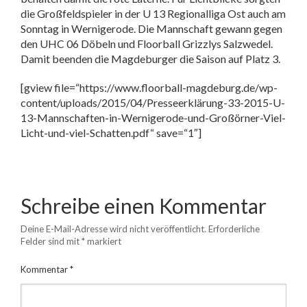
die Großfeldspieler in der U 13 Regionalliga Ost auch am
Sonntag in Wernigerode. Die Mannschaft gewann gegen
den UHC 06 Döbeln und Floorball Grizzlys Salzwedel.
Damit beenden die Magdeburger die Saison auf Platz 3.
[gview file=“https://www.floorball-magdeburg.de/wp-
content/uploads/2015/04/Presseerklärung-33-2015-U-
13-Mannschaften-in-Wernigerode-und-Großörner-Viel-
Licht-und-viel-Schatten.pdf“ save=“1″]
Schreibe einen Kommentar
Deine E-Mail-Adresse wird nicht veröffentlicht.
Erforderliche
Felder sind mit
*
markiert
Kommentar
*