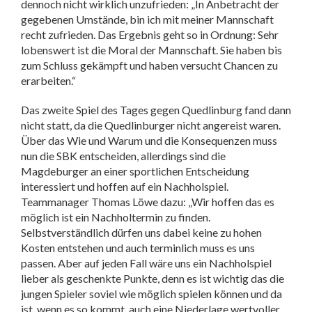
dennoch nicht wirklich unzufrieden: „In Anbetracht der
gegebenen Umstände, bin ich mit meiner Mannschaft
recht zufrieden. Das Ergebnis geht so in Ordnung: Sehr
lobenswert ist die Moral der Mannschaft. Sie haben bis
zum Schluss gekämpft und haben versucht Chancen zu
erarbeiten.“
Das zweite Spiel des Tages gegen Quedlinburg fand dann
nicht statt, da die Quedlinburger nicht angereist waren.
Über das Wie und Warum und die Konsequenzen muss
nun die SBK entscheiden, allerdings sind die
Magdeburger an einer sportlichen Entscheidung
interessiert und hoffen auf ein Nachholspiel.
Teammanager Thomas Löwe dazu: „Wir hoffen das es
möglich ist ein Nachholtermin zu finden.
Selbstverständlich dürfen uns dabei keine zu hohen
Kosten entstehen und auch terminlich muss es uns
passen. Aber auf jeden Fall wäre uns ein Nachholspiel
lieber als geschenkte Punkte, denn es ist wichtig das die
jungen Spieler soviel wie möglich spielen können und da
ist, wenn es so kommt, auch eine Niederlage wertvoller