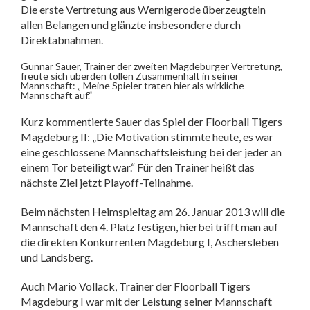
Die erste Vertretung aus Wernigerode überzeugtein
allen Belangen und glänzte insbesondere durch
Direktabnahmen.
Gunnar Sauer, Trainer der zweiten Magdeburger Vertretung,
freute sich überden tollen Zusammenhalt in seiner
Mannschaft: „ Meine Spieler traten hier als wirkliche
Mannschaft auf.“
Kurz kommentierte Sauer das Spiel der Floorball Tigers
Magdeburg II: „Die Motivation stimmte heute, es war
eine geschlossene Mannschaftsleistung bei der jeder an
einem Tor beteiligt war.“ Für den Trainer heißt das
nächste Ziel jetzt Playoff-Teilnahme.
Beim nächsten Heimspieltag am 26. Januar 2013 will die
Mannschaft den 4. Platz festigen, hierbei trifft man auf
die direkten Konkurrenten Magdeburg I, Aschersleben
und Landsberg.
Auch Mario Vollack, Trainer der Floorball Tigers
Magdeburg I war mit der Leistung seiner Mannschaft