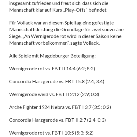
insgesamt zufrieden und freut sich, dass sich die
Mannschaft klar auf Kurs „Play-Offs“ befindet.
Für Vollack war an diesem Spieltag eine gefestigte
Mannschaftsleistung die Grundlage für zwei souveräne
Siege. „An Wernigerode rot wird in dieser Saison keine
Mannschaft vorbeikommen“, sagte Vollack.
Alle Spiele mit Magdeburger Beteiligung:
Wernigerode rot vs. FBT II 14:4 (6:2; 8:2)
Concordia Harzgerode vs. FBT I 5:8 (2:4; 3:4)
Wernigerode weiß vs. FBT II 2:12 (2:9; 0:3)
Arche Fighter 1924 Nebra vs. FBT I 3:7 (3:5; 0:2)
Concordia Harzgerode vs. FBT II 2:7 (2:4; 0:3)
Wernigerode rot vs. FBT I 10:5 (5:3; 5:2)