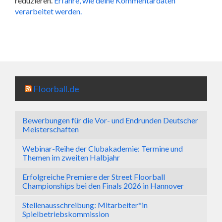
reduzieren.
Erfahre, wie deine Kommentardaten
verarbeitet werden.
Floorball.de
Bewerbungen für die Vor- und Endrunden Deutscher
Meisterschaften
Webinar-Reihe der Clubakademie: Termine und
Themen im zweiten Halbjahr
Erfolgreiche Premiere der Street Floorball
Championships bei den Finals 2026 in Hannover
Stellenausschreibung: Mitarbeiter*in
Spielbetriebskommission