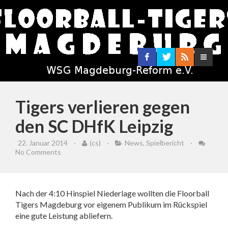
Tigers verlieren gegen
den SC DHfK Leipzig
22. Januar 2014
·
(cs)
·
News
,
Spielbericht
·
No Comments
Nach der 4:10 Hinspiel Niederlage wollten die Floorball
Tigers Magdeburg vor eigenem Publikum im Rückspiel
eine gute Leistung abliefern.