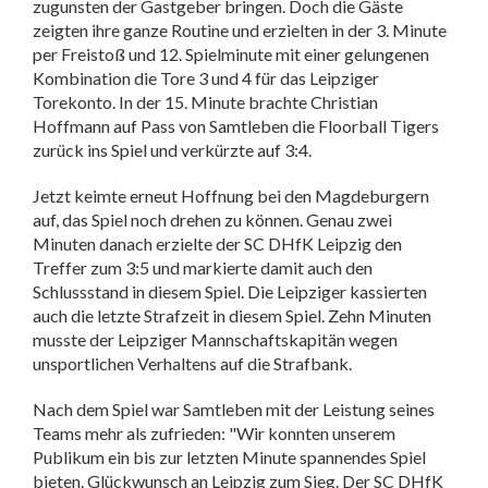
zugunsten der Gastgeber bringen. Doch die Gäste
zeigten ihre ganze Routine und erzielten in der 3. Minute
per Freistoß und 12. Spielminute mit einer gelungenen
Kombination die Tore 3 und 4 für das Leipziger
Torekonto. In der 15. Minute brachte Christian
Hoffmann auf Pass von Samtleben die Floorball Tigers
zurück ins Spiel und verkürzte auf 3:4.
Jetzt keimte erneut Hoffnung bei den Magdeburgern
auf, das Spiel noch drehen zu können. Genau zwei
Minuten danach erzielte der SC DHfK Leipzig den
Treffer zum 3:5 und markierte damit auch den
Schlussstand in diesem Spiel. Die Leipziger kassierten
auch die letzte Strafzeit in diesem Spiel. Zehn Minuten
musste der Leipziger Mannschaftskapitän wegen
unsportlichen Verhaltens auf die Strafbank.
Nach dem Spiel war Samtleben mit der Leistung seines
Teams mehr als zufrieden: "Wir konnten unserem
Publikum ein bis zur letzten Minute spannendes Spiel
bieten. Glückwunsch an Leipzig zum Sieg. Der SC DHfK