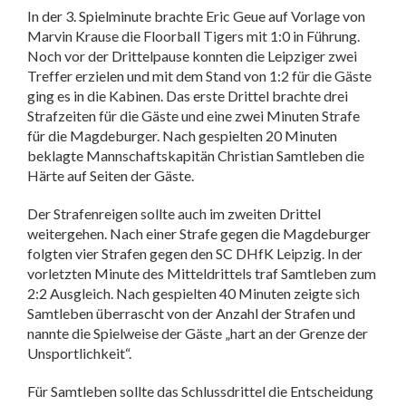
In der 3. Spielminute brachte Eric Geue auf Vorlage von
Marvin Krause die Floorball Tigers mit 1:0 in Führung.
Noch vor der Drittelpause konnten die Leipziger zwei
Treffer erzielen und mit dem Stand von 1:2 für die Gäste
ging es in die Kabinen. Das erste Drittel brachte drei
Strafzeiten für die Gäste und eine zwei Minuten Strafe
für die Magdeburger. Nach gespielten 20 Minuten
beklagte Mannschaftskapitän Christian Samtleben die
Härte auf Seiten der Gäste.
Der Strafenreigen sollte auch im zweiten Drittel
weitergehen. Nach einer Strafe gegen die Magdeburger
folgten vier Strafen gegen den SC DHfK Leipzig. In der
vorletzten Minute des Mitteldrittels traf Samtleben zum
2:2 Ausgleich. Nach gespielten 40 Minuten zeigte sich
Samtleben überrascht von der Anzahl der Strafen und
nannte die Spielweise der Gäste „hart an der Grenze der
Unsportlichkeit“.
Für Samtleben sollte das Schlussdrittel die Entscheidung