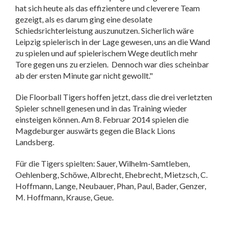
hat sich heute als das effizientere und cleverere Team
gezeigt, als es darum ging eine desolate
Schiedsrichterleistung auszunutzen. Sicherlich wäre
Leipzig spielerisch in der Lage gewesen, uns an die Wand
zu spielen und auf spielerischem Wege deutlich mehr
Tore gegen uns zu erzielen. Dennoch war dies scheinbar
ab der ersten Minute gar nicht gewollt."
Die Floorball Tigers hoffen jetzt, dass die drei verletzten
Spieler schnell genesen und in das Training wieder
einsteigen können. Am 8. Februar 2014 spielen die
Magdeburger auswärts gegen die Black Lions
Landsberg.
Für die Tigers spielten: Sauer, Wilhelm-Samtleben,
Oehlenberg, Schöwe, Albrecht, Ehebrecht, Mietzsch, C.
Hoffmann, Lange, Neubauer, Phan, Paul, Bader, Genzer,
M. Hoffmann, Krause, Geue.