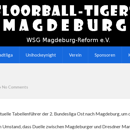
adtliga
Unihockeynight
Verein
Sponsoren
No Comments
elle Tabellenführer der 2. Bundesliga Ost nach Magdeburg, um di
n Umstand, dass Duelle zwischen Magdeburger und Dresdner Man