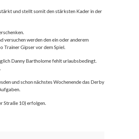
ärkt und stellt somit den stärksten Kader in der
erschenken.
und versuchen werden den ein oder anderem
so Trainer Gipser vor dem Spiel.
lich Danny Bartholome fehlt urlaubsbedingt.
.
 Dresden und schon nächstes Wochenende das Derby
Aufgaben.
 Straße 10) erfolgen.