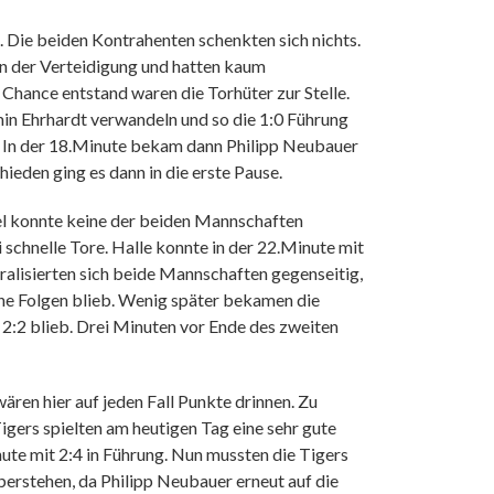
 Die beiden Kontrahenten schenkten sich nichts.
in der Verteidigung und hatten kaum
 Chance entstand waren die Torhüter zur Stelle.
min Ehrhardt verwandeln und so die 1:0 Führung
n. In der 18.Minute bekam dann Philipp Neubauer
ieden ging es dann in die erste Pause.
iel konnte keine der beiden Mannschaften
schnelle Tore. Halle konnte in der 22.Minute mit
ralisierten sich beide Mannschaften gegenseitig,
ohne Folgen blieb. Wenig später bekamen die
m 2:2 blieb. Drei Minuten vor Ende des zweiten
ren hier auf jeden Fall Punkte drinnen. Zu
igers spielten am heutigen Tag eine sehr gute
ute mit 2:4 in Führung. Nun mussten die Tigers
erstehen, da Philipp Neubauer erneut auf die