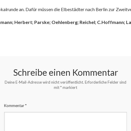
kalrunde an. Dafür müssen die Elbestädter nach Berlin zur Zweitv
ffmann; Herbert; Parske; Oehlenberg; Reichel; C.Hoffmann; L
Schreibe einen Kommentar
Deine E-Mail-Adresse wird nicht veröffentlicht.
Erforderliche Felder sind
mit
*
markiert
Kommentar
*