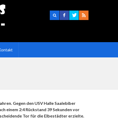
Kontakt
fahren. Gegen den USV Halle Saalebiber
nach einem 2:4 Rückstand 39 Sekunden vor
cheidende Tor für die Elbestädter erzielte.