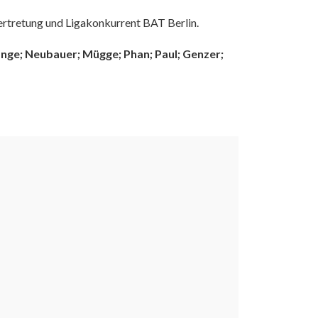
ertretung und Ligakonkurrent BAT Berlin.
ange; Neubauer; Mügge; Phan; Paul; Genzer;