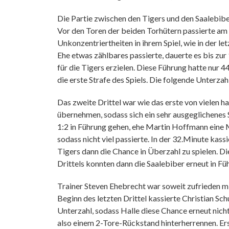
Die Partie zwischen den Tigers und den Saalebib
Vor den Toren der beiden Torhütern passierte am
Unkonzentriertheiten in ihrem Spiel, wie in der 
Ehe etwas zählbares passierte, dauerte es bis zu
für die Tigers erzielen. Diese Führung hatte nur
die erste Strafe des Spiels. Die folgende Unterza
Das zweite Drittel war wie das erste von vielen 
übernehmen, sodass sich ein sehr ausgeglichenes 
1:2 in Führung gehen, ehe Martin Hoffmann eine M
sodass nicht viel passierte. In der 32.Minute kas
Tigers dann die Chance in Überzahl zu spielen. Di
Drittels konnten dann die Saalebiber erneut in Fü
Trainer Steven Ehebrecht war soweit zufrieden mi
Beginn des letzten Drittel kassierte Christian Sc
Unterzahl, sodass Halle diese Chance erneut nich
also einem 2-Tore-Rückstand hinterherrennen. Er