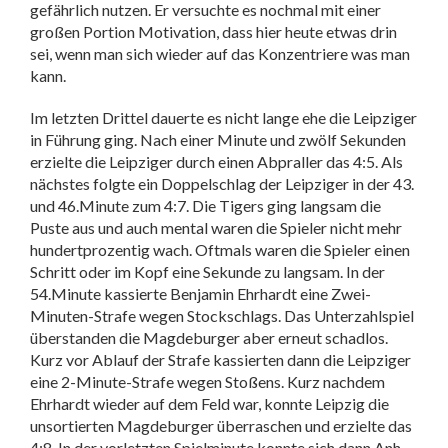
gefährlich nutzen. Er versuchte es nochmal mit einer
großen Portion Motivation, dass hier heute etwas drin
sei, wenn man sich wieder auf das Konzentriere was man
kann.
Im letzten Drittel dauerte es nicht lange ehe die Leipziger
in Führung ging. Nach einer Minute und zwölf Sekunden
erzielte die Leipziger durch einen Abpraller das 4:5. Als
nächstes folgte ein Doppelschlag der Leipziger in der 43.
und 46.Minute zum 4:7. Die Tigers ging langsam die
Puste aus und auch mental waren die Spieler nicht mehr
hundertprozentig wach. Oftmals waren die Spieler einen
Schritt oder im Kopf eine Sekunde zu langsam. In der
54.Minute kassierte Benjamin Ehrhardt eine Zwei-
Minuten-Strafe wegen Stockschlags. Das Unterzahlspiel
überstanden die Magdeburger aber erneut schadlos.
Kurz vor Ablauf der Strafe kassierten dann die Leipziger
eine 2-Minute-Strafe wegen Stoßens. Kurz nachdem
Ehrhardt wieder auf dem Feld war, konnte Leipzig die
unsortierten Magdeburger überraschen und erzielte das
4:8. In der vorletzten Spielminute konnte sich dann Anh