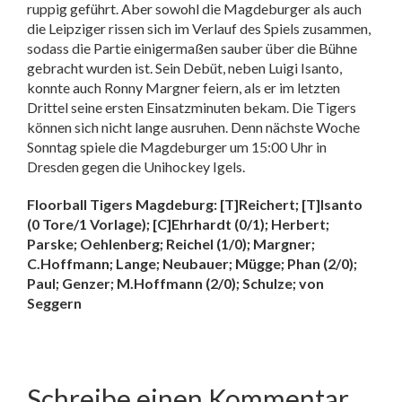
ruppig geführt. Aber sowohl die Magdeburger als auch
die Leipziger rissen sich im Verlauf des Spiels zusammen,
sodass die Partie einigermaßen sauber über die Bühne
gebracht wurden ist. Sein Debüt, neben Luigi Isanto,
konnte auch Ronny Margner feiern, als er im letzten
Drittel seine ersten Einsatzminuten bekam. Die Tigers
können sich nicht lange ausruhen. Denn nächste Woche
Sonntag spiele die Magdeburger um 15:00 Uhr in
Dresden gegen die Unihockey Igels.
Floorball Tigers Magdeburg: [T]Reichert; [T]Isanto
(0 Tore/1 Vorlage); [C]Ehrhardt (0/1); Herbert;
Parske; Oehlenberg; Reichel (1/0); Margner;
C.Hoffmann; Lange; Neubauer; Mügge; Phan (2/0);
Paul; Genzer; M.Hoffmann (2/0); Schulze; von
Seggern
Schreibe einen Kommentar