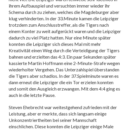
ihrem Aufbauspiel und versuchten immer wieder ihr
Schema durch zu ziehen, welches die Magdeburger aber
klug verhinderten. In der 33.Minute kamen die Leipziger
trotzdem zum Anschlusstreffer, als die Tigers nach
einem Konter zu weit aufgerückt waren und die Leipziger
dadurch zu viel Platz hatten. Nur eine Minute später
konnten die Leipziger sich dieses Mal mit mehr
Kreativität einen Weg durch die Verteidigung der Tigers
bahnen und erzielten das 4:3. Ein paar Sekunden später
kassierte Martin Hoffmann eine 2-Minute-Strafe wegen
wiederholter Vergehen. Das Unterzahlspiel überstanden
die Tigers aber schadlos. In der 37.Spielminute waren es
dann erneut die Leipziger die ein Tor erzielen konnten
und somit den Ausgleich erzwangen. Mit dem 4:4 ging es
auch in die letzte Pause.
Steven Ehebrecht war weitestgehend zufrieden mit der
Leistung, aber er merkte, dass sich langsam einige
Unkonzentriertheiten bei seiner Mannschaft
einschlichen. Diese konnten die Leipziger einige Male