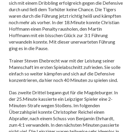
sich mit einem Dribbling erfolgreich gegen die Defensive
durch und ließ dem Torhüter keine Chance. Die Tigers
waren durch die Führung jetzt richtig heiß und kämpften
noch mehr als vorher. In der 18.Minute konnte Christian
Hoffmann einen Penalty rausholen, den Martin
Hoffmann mit ein bisschen Glück zur 3:1 Führung
verwandeln konnte. Mit dieser unerwarteten Führung
ging es in die Pause.
Trainer Steven Ehebrecht war mit der Leistung seiner
Mannschaft im ersten Spielabschnitt zufrieden. Sie solle
einfach so weiter kämpfen und sich auf die Defensive
konzentrieren, da hier noch 40 Minuten zu spielen sind.
Das zweite Drittel begann gut für die Magdeburger. In
der 25.Minute kassierte ein Leipziger Spieler eine 2-
Minuten-Strafe wegen Stoßens. Im folgenden
Überzahlspiel konnte Christopher Reichel einen
Abpraller, nach einem Schuss von Benjamin Ehrhardt,
zum 4:1 verwandeln. In den nächsten Minuten passierte
nicht viel. Die Leipziger waren teilweise sehr ideenlos in