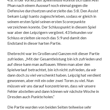
Phan nach einem Auswurf noch einmal gegen die
Defensive durchsetzen und erzielte das 5:8. Den Assist
bekam Luigi Isanto zugeschrieben, sodass er gleich in
seinem ersten Spiel seinen ersten Scorerpunkte
verzeichnen konnte. Der Schlusspunkt in diesem Spiel
war aber den Leipzigern vergönnt. 43 Sekunden vor
Schluss erzielten sie noch das 5:9 und damit den
Endstand in dieser harten Partie.
Ehebrecht war im Großen und Ganzen mit dieser Partie
zufrieden. „Mit der Gesamtleistung bin ich zufrieden und
auf diese kann man aufbauen. Wenn man aber den
Spielverlauf betrachtet, bin ich nicht zufrieden, da wir
dann doch zu viel verschenkt haben. Leipzig hat verdient
gewonnen, aber mit ein oder zwei Toren zu viel. Nun
müssen wir uns darauf konzentrieren, dass wir unsere
Fehler abstellen und dann können wir nächste Woche in
Dresden auch Punkte holen.“
Die Partie wurden von beiden Seiten teilweise sehr