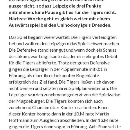
ausgereicht, sodass Leipzig die drei Punkte
mitnehmen. Eine Pause gibt es für die Tigers nicht.
Nächste Woche geht es gleich weiter mit einem
Auswärtsspiel bei den Unihockey Igels Dresden.
Das Spiel begann wie erwartet. Die Tigers verteidigten
tief und wollten den Leipzigern das Spiel schwer machen.
Die Defensive stand sehr gut und wenn doch ein Schuss
durchkam, war Luigi Isanto da, der ein sehr gutes Debüt
für die Tigers ablieferte. Trotz der guten Defensive
gingen die Leipziger in der 4.Spielminute mit 0:1 in
Führung, als einer ihrer bekannten Bogenläufe
erfolgreich das Ziel fand. Die Tigers ließen sich davon
nicht beirren und setzten ihren Spielplan weiter um. Die
Leipziger wurden zunehmend genervt von der Spielweise
der Magdeburger. Die Tigers konnten sich auch
zunehmend Chancen über Konter erarbeiten. Einen
dieser Konter konnte dann in der 10.Minute Martin
Hoffmann zum Ausgleich abschließen. In der 13.Minute
gingen die Tigers dann sogar in Führung. Anh Phan setzte