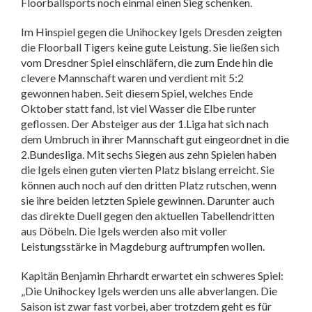
Floorballsports noch einmal einen Sieg schenken.
Im Hinspiel gegen die Unihockey Igels Dresden zeigten
die Floorball Tigers keine gute Leistung. Sie ließen sich
vom Dresdner Spiel einschläfern, die zum Ende hin die
clevere Mannschaft waren und verdient mit 5:2
gewonnen haben. Seit diesem Spiel, welches Ende
Oktober statt fand, ist viel Wasser die Elbe runter
geflossen. Der Absteiger aus der 1.Liga hat sich nach
dem Umbruch in ihrer Mannschaft gut eingeordnet in die
2.Bundesliga. Mit sechs Siegen aus zehn Spielen haben
die Igels einen guten vierten Platz bislang erreicht. Sie
können auch noch auf den dritten Platz rutschen, wenn
sie ihre beiden letzten Spiele gewinnen. Darunter auch
das direkte Duell gegen den aktuellen Tabellendritten
aus Döbeln. Die Igels werden also mit voller
Leistungsstärke in Magdeburg auftrumpfen wollen.
Kapitän Benjamin Ehrhardt erwartet ein schweres Spiel:
„Die Unihockey Igels werden uns alle abverlangen. Die
Saison ist zwar fast vorbei, aber trotzdem geht es für