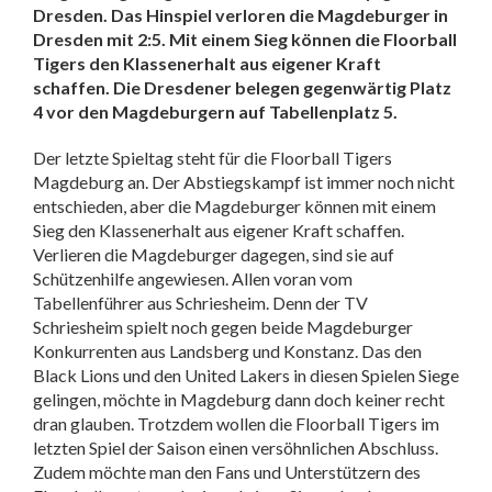
Dresden. Das Hinspiel verloren die Magdeburger in
Dresden mit 2:5. Mit einem Sieg können die Floorball
Tigers den Klassenerhalt aus eigener Kraft
schaffen. Die Dresdener belegen gegenwärtig Platz
4 vor den Magdeburgern auf Tabellenplatz 5.
Der letzte Spieltag steht für die Floorball Tigers
Magdeburg an. Der Abstiegskampf ist immer noch nicht
entschieden, aber die Magdeburger können mit einem
Sieg den Klassenerhalt aus eigener Kraft schaffen.
Verlieren die Magdeburger dagegen, sind sie auf
Schützenhilfe angewiesen. Allen voran vom
Tabellenführer aus Schriesheim. Denn der TV
Schriesheim spielt noch gegen beide Magdeburger
Konkurrenten aus Landsberg und Konstanz. Das den
Black Lions und den United Lakers in diesen Spielen Siege
gelingen, möchte in Magdeburg dann doch keiner recht
dran glauben. Trotzdem wollen die Floorball Tigers im
letzten Spiel der Saison einen versöhnlichen Abschluss.
Zudem möchte man den Fans und Unterstützern des