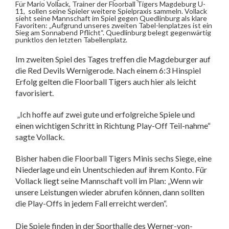
Für Mario Vollack, Trainer der Floorball Tigers Magdeburg U-
11, sollen seine Spieler weitere Spielpraxis sammeln. Vollack
sieht seine Mannschaft im Spiel gegen Quedlinburg als klare
Favoriten: „Aufgrund unseres zweiten Tabel-lenplatzes ist ein
Sieg am Sonnabend Pflicht“. Quedlinburg belegt gegenwärtig
punktlos den letzten Tabellenplatz.
Im zweiten Spiel des Tages treffen die Magdeburger auf
die Red Devils Wernigerode. Nach einem 6:3 Hinspiel
Erfolg gelten die Floorball Tigers auch hier als leicht
favorisiert.
„Ich hoffe auf zwei gute und erfolgreiche Spiele und
einen wichtigen Schritt in Richtung Play-Off Teil-nahme“
sagte Vollack.
Bisher haben die Floorball Tigers Minis sechs Siege, eine
Niederlage und ein Unentschieden auf ihrem Konto. Für
Vollack liegt seine Mannschaft voll im Plan: „Wenn wir
unsere Leistungen wieder abrufen können, dann sollten
die Play-Offs in jedem Fall erreicht werden“.
Die Spiele finden in der Sporthalle des Werner-von-