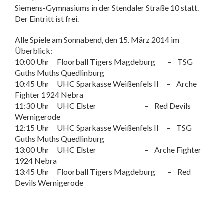
Siemens-Gymnasiums in der Stendaler Straße 10 statt.
Der Eintritt ist frei.
Alle Spiele am Sonnabend, den 15. März 2014 im
Überblick:
10:00 Uhr Floorball Tigers Magdeburg – TSG
Guths Muths Quedlinburg
10:45 Uhr UHC Sparkasse Weißenfels II – Arche
Fighter 1924 Nebra
11:30 Uhr UHC Elster – Red Devils
Wernigerode
12:15 Uhr UHC Sparkasse Weißenfels II – TSG
Guths Muths Quedlinburg
13:00 Uhr UHC Elster – Arche Fighter
1924 Nebra
13:45 Uhr Floorball Tigers Magdeburg – Red
Devils Wernigerode