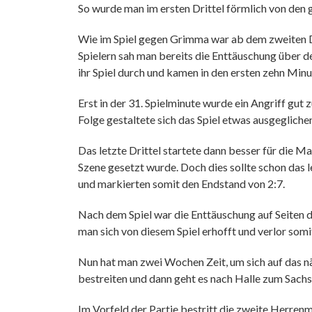
So wurde man im ersten Drittel förmlich von den g
Wie im Spiel gegen Grimma war ab dem zweiten Dri
Spielern sah man bereits die Enttäuschung über d
ihr Spiel durch und kamen in den ersten zehn Minu
Erst in der 31. Spielminute wurde ein Angriff gut
Folge gestaltete sich das Spiel etwas ausgeglich
Das letzte Drittel startete dann besser für die 
Szene gesetzt wurde. Doch dies sollte schon das 
und markierten somit den Endstand von 2:7.
Nach dem Spiel war die Enttäuschung auf Seiten d
man sich von diesem Spiel erhofft und verlor somit
Nun hat man zwei Wochen Zeit, um sich auf das n
bestreiten und dann geht es nach Halle zum Sach
Im Vorfeld der Partie bestritt die zweite Herre