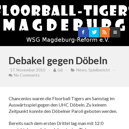
Debakel gegen Döbeln
17. November 2010
·
(sl)
·
News
,
Spielbericht
·
No Comments
Chancenlos waren die Floorball Tigers am Samstag im
Auswärtsspiel gegen den UHC Döbeln. Zu keinem
Zeitpunkt konnte den Döbelner Paroli geboten werden.
Bereits nach dem ersten Drittel lag man mit 12:0