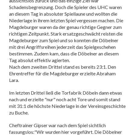
aussichtslos zurück und das einzige Ziel war
Schadensbegrenzung. Doch die Spieler des UHC waren
an diesem Tag in absoluter Spiellaune und wollten die
Niederlage in ihrem letzten Spiel vergessen machen. Die
Magdeburger waren da der genau richtige Gegner zum
richtigen Zeitpunkt. Stark ersatzgeschwächt reisten die
Magdeburger zum Spiel und so konnten die Döbelner
mit drei Angriffsreihen jederzeit das Spielgeschehen
bestimmen. Zudem kam, dass die Döbelner an diesem
Tag absolut effektiv agierten.
Nach dem zweiten Drittel stand es bereits 23:1. Den
Ehrentreffer für die Magdeburger erzielte Abraham
Lara.
Im letzten Drittel ließ die Torfabrik Döbeln dann etwas
nach und erzielte "nur" noch acht Tore und somit stand
mit 31:1 die höchste Niederlage in der Vereinsgeschichte
zu Buche.
Cheftrainer Gipser war nach dem Spiel sichtlich
fassungslos:"Wir wurden hier vorgeführt. Die Döbelner