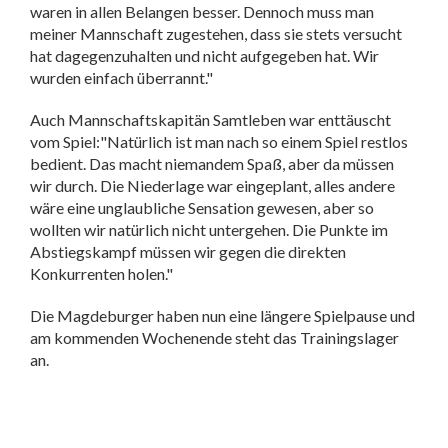
waren in allen Belangen besser. Dennoch muss man
meiner Mannschaft zugestehen, dass sie stets versucht
hat dagegenzuhalten und nicht aufgegeben hat. Wir
wurden einfach überrannt."
Auch Mannschaftskapitän Samtleben war enttäuscht
vom Spiel:"Natürlich ist man nach so einem Spiel restlos
bedient. Das macht niemandem Spaß, aber da müssen
wir durch. Die Niederlage war eingeplant, alles andere
wäre eine unglaubliche Sensation gewesen, aber so
wollten wir natürlich nicht untergehen. Die Punkte im
Abstiegskampf müssen wir gegen die direkten
Konkurrenten holen."
Die Magdeburger haben nun eine längere Spielpause und
am kommenden Wochenende steht das Trainingslager
an.