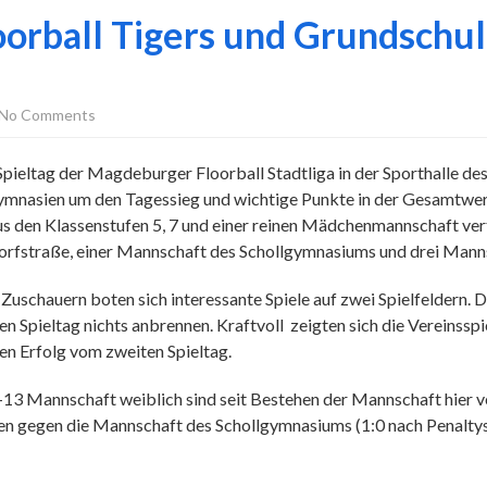
Floorball Tigers und Grundschu
No Comments
pieltag der Magdeburger Floorball Stadtliga in der Sporthalle
ymnasien um den Tagessieg und wichtige Punkte in der Gesamtwe
den Klassenstufen 5, 7 und einer reinen Mädchenmannschaft vert
rfstraße, einer Mannschaft des Schollgymnasiums und drei Mann
uschauern boten sich interessante Spiele auf zwei Spielfeldern. 
en Spieltag nichts anbrennen. Kraftvoll zeigten sich die Vereinssp
en Erfolg vom zweiten Spieltag.
 Mannschaft weiblich sind seit Bestehen der Mannschaft hier ver
 gegen die Mannschaft des Schollgymnasiums (1:0 nach Penaltysch