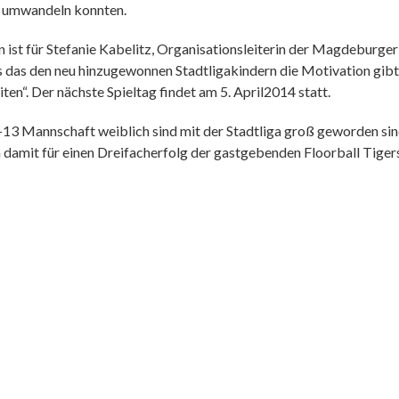
e umwandeln konnten.
ist für Stefanie Kabelitz, Organisationsleiterin der Magdeburger 
das den neu hinzugewonnen Stadtligakindern die Motivation gibt 
ten“. Der nächste Spieltag findet am 5. April2014 statt.
3 Mannschaft weiblich sind mit der Stadtliga groß geworden sind
 damit für einen Dreifacherfolg der gastgebenden Floorball Tiger