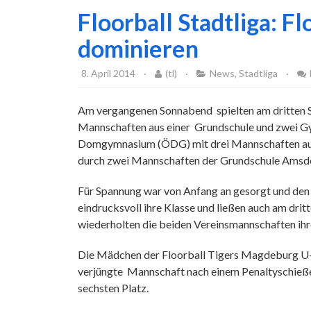
Floorball Stadtliga: 
dominieren
8. April 2014
·
(tl)
·
News
,
Stadtliga
·
Am vergangenen Sonnabend spielten am dritten S
Mannschaften aus einer Grundschule und zwei G
Domgymnasium (ÖDG) mit drei Mannschaften aus 
durch zwei Mannschaften der Grundschule Amsdo
Für Spannung war von Anfang an gesorgt und den Z
eindrucksvoll ihre Klasse und ließen auch am dritt
wiederholten die beiden Vereinsmannschaften ihr
Die Mädchen der Floorball Tigers Magdeburg U-13
verjüngte Mannschaft nach einem Penaltyschießen
sechsten Platz.