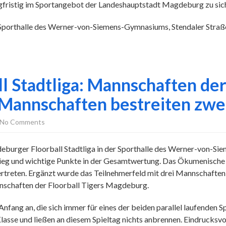
ngfristig im Sportangebot der Landeshauptstadt Magdeburg zu sich
 Sporthalle des Werner-von-Siemens-Gymnasiums, Stendaler Stra
 Stadtliga: Mannschaften der 
Mannschaften bestreiten zwei
No Comments
deburger Floorball Stadtliga in der Sporthalle des Werner-von-
ieg und wichtige Punkte in der Gesamtwertung. Das Ökumenisch
ertreten. Ergänzt wurde das Teilnehmerfeld mit drei Mannschafte
nschaften der Floorball Tigers Magdeburg.
fang an, die sich immer für eines der beiden parallel laufenden S
asse und ließen an diesem Spieltag nichts anbrennen. Eindrucksvoll 