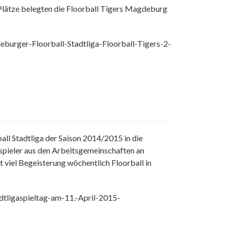
n Plätze belegten die Floorball Tigers Magdeburg
urger-Floorball-Stadtliga-Floorball-Tigers-2-
l Stadtliga der Saison 2014/2015 in die
spieler aus den Arbeitsgemeinschaften an
viel Begeisterung wöchentlich Floorball in
tligaspieltag-am-11.-April-2015-