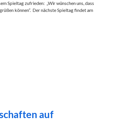
esem Spieltag zufrieden: „Wir wünschen uns, dass
egrüßen können“. Der nächste Spieltag findet am
nschaften auf