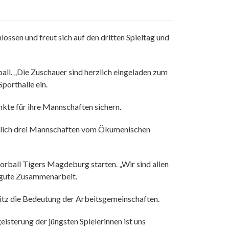
ssen und freut sich auf den dritten Spieltag und
ball. „Die Zuschauer sind herzlich eingeladen zum
porthalle ein.
kte für ihre Mannschaften sichern.
chtlich drei Mannschaften vom Ökumenischen
rball Tigers Magdeburg starten. „Wir sind allen
e gute Zusammenarbeit.
litz die Bedeutung der Arbeitsgemeinschaften.
eisterung der jüngsten Spielerinnen ist uns