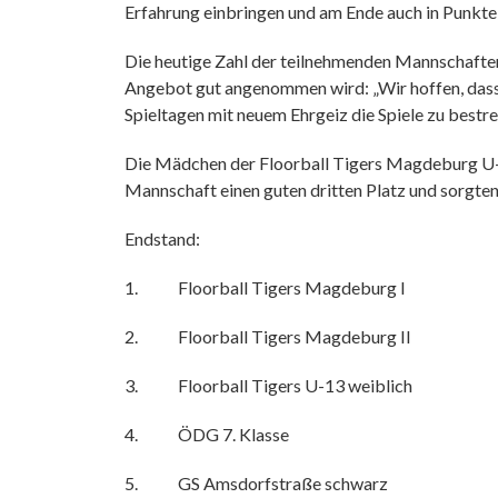
Erfahrung einbringen und am Ende auch in Punkt
Die heutige Zahl der teilnehmenden Mannschaften 
Angebot gut angenommen wird: „Wir hoffen, dass 
Spieltagen mit neuem Ehrgeiz die Spiele zu bestrei
Die Mädchen der Floorball Tigers Magdeburg U-1
Mannschaft einen guten dritten Platz und sorgten
Endstand:
1. Floorball Tigers Magdeburg I
2. Floorball Tigers Magdeburg II
3. Floorball Tigers U-13 weiblich
4. ÖDG 7. Klasse
5. GS Amsdorfstraße schwarz