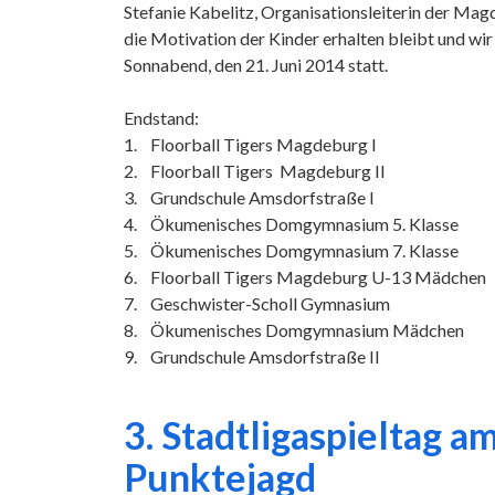
Stefanie Kabelitz, Organisationsleiterin der Magd
die Motivation der Kinder erhalten bleibt und wi
Sonnabend, den 21. Juni 2014 statt.
Endstand:
1. Floorball Tigers Magdeburg I
2. Floorball Tigers Magdeburg II
3. Grundschule Amsdorfstraße I
4. Ökumenisches Domgymnasium 5. Klasse
5. Ökumenisches Domgymnasium 7. Klasse
6. Floorball Tigers Magdeburg U-13 Mädchen
7. Geschwister-Scholl Gymnasium
8. Ökumenisches Domgymnasium Mädchen
9. Grundschule Amsdorfstraße II
3. Stadtligaspieltag 
Punktejagd