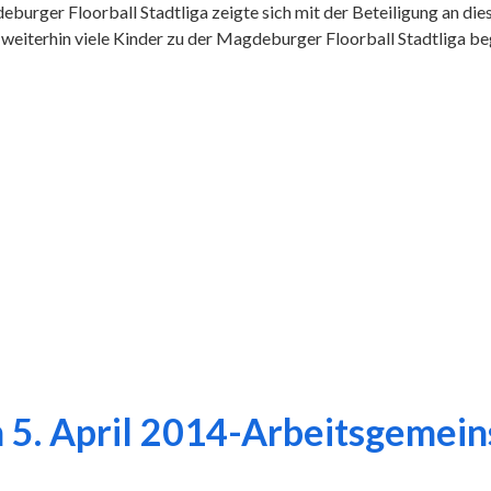
eburger Floorball Stadtliga zeigte sich mit der Beteiligung an di
r weiterhin viele Kinder zu der Magdeburger Floorball Stadtliga b
am 5. April 2014-Arbeitsgemei