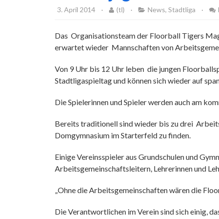
3. April 2014
·
(tl)
·
News
,
Stadtliga
·
Das Organisationsteam der Floorball Tigers Magd
erwartet wieder Mannschaften von Arbeitsgeme
Von 9 Uhr bis 12 Uhr leben die jungen Floorballsp
Stadtligaspieltag und können sich wieder auf spa
Die Spielerinnen und Spieler werden auch am kom
Bereits traditionell sind wieder bis zu drei Ar
Domgymnasium im Starterfeld zu finden.
Einige Vereinsspieler aus Grundschulen und Gymn
Arbeitsgemeinschaftsleitern, Lehrerinnen und Le
„Ohne die Arbeitsgemeinschaften wären die Floor
Die Verantwortlichen im Verein sind sich einig, d