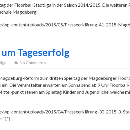
ltag der Floorball Stadtliga in der Saison 2014/2015. Die weitere
schule Magdeburg.
de/wp-content/uploads/2015/05/Presseerklärung-41-2015-Magdeb
 um Tageserfolg
liga
·
No Comments
Magdeburg-Reform zum dritten Spieltag der Magdeburger Floorbal
in. Die Veranstalter erwarten am Sonnabend ab 9 Uhr Floorball-
el-punkt stehen am Spieltag Kinder und Jugendliche, welche mit 
de/wp-content/uploads/2015/04/Presseerklärung-30-2015-3.-Stad
=“1″]