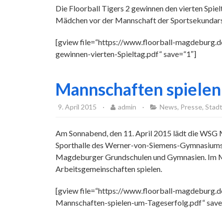
Die Floorball Tigers 2 gewinnen den vierten Spie
Mädchen vor der Mannschaft der Sportsekundar
[gview file=“https://www.floorball-magdeburg.
gewinnen-vierten-Spieltag.pdf“ save=“1″]
Mannschaften spielen
9. April 2015
·
admin
·
News
,
Presse
,
Stadt
Am Sonnabend, den 11. April 2015 lädt die
WSG
Sporthalle des Werner-von-Siemens-Gymnasiums e
Magdeburger Grundschulen und Gymnasien. Im Mitt
Arbeitsgemeinschaften spielen.
[gview file=“https://www.floorball-magdeburg.
Mannschaften-spielen-um-Tageserfolg.pdf“ save