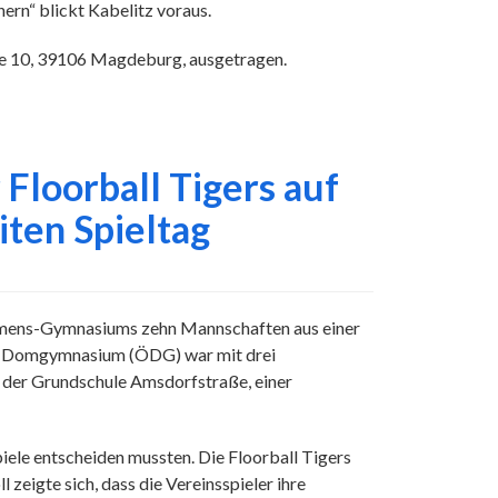
ern“ blickt Kabelitz voraus.
ße 10, 39106 Magdeburg, ausgetragen.
Floorball Tigers auf
ten Spieltag
Siemens-Gymnasiums zehn Mannschaften aus einer
e Domgymnasium (ÖDG) war mit drei
n der Grundschule Amsdorfstraße, einer
piele entscheiden mussten. Die Floorball Tigers
zeigte sich, dass die Vereinsspieler ihre