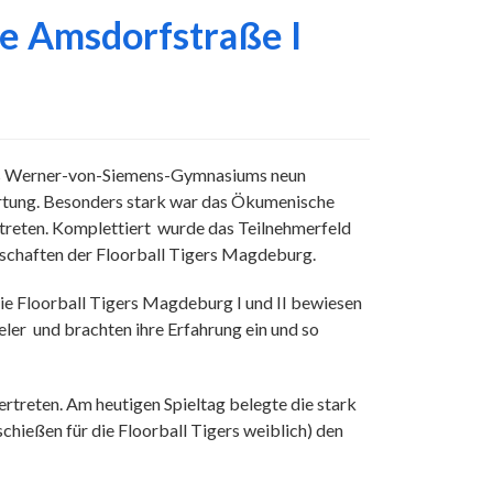
le Amsdorfstraße I
 des Werner-von-Siemens-Gymnasiums neun
rtung. Besonders stark war das Ökumenische
reten. Komplettiert wurde das Teilnehmerfeld
schaften der Floorball Tigers Magdeburg.
Die Floorball Tigers Magdeburg I und II bewiesen
ieler und brachten ihre Erfahrung ein und so
treten. Am heutigen Spieltag belegte die stark
ießen für die Floorball Tigers weiblich) den