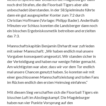
noch drei Strafen, die die Floorball Tigers aber alle
unbeschadet überstanden. In der 58.Spielminute führte
dann ein gut ausgespielter Konter zum 7:2 durch
Christian Hoffmann (Vorlage: Philipp Bader). Anderthalb
Minuten vor Schluss konnten die Landsberger dann noch
ein bisschen Ergebniskosmetik betreiben und erzielten
das 7:3.
Mannschaftskapitän Benjamin Ehrhardt war zufrieden
mit seiner Mannschaft: „Wir haben endlich mal unsere
Vorgaben konsequent umgesetzt. Wir standen sicher in
der Verteidigung und haben nur wenige Fehler gemacht.
Am wichtigsten war aber, dass wir vor dem Tor endlich
mal unsere Chancen genutzt haben. So konnten wir mit
einer geschlossenen Mannschaftsleistung und tollen Fans
im Rücken endlich den ersten Heimsieg einfahren.“
Mit diesem Sieg verschaffen sich die Floorball Tigers ein
bisschen Luft im Abstiegskampf. Die Magdeburger
haben nun vier Punkte Vorsprung auf den