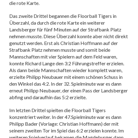
die rote Karte.
Das zweite Drittel begannen die Floorball Tigers in
Überzahl, da durch die rote Karte ein weiterer
Landsberger für fünf Minuten auf der Strafbank Platz
nehmen musste. Diese Überzahl konnte aber nicht direkt
genutzt werden. Erst als Christian Hoffmann auf der
Strafbank Platz nehmen musste und somit beide
Mannschaften mit vier Spielern auf dem Feld waren,
konnte Richard Lange den 3:2 Führungstreffer erzielen.
Als dann beide Mannschaften wieder komplett waren,
erzielte Philipp Neubauer mit einem schönen Schuss in
den Winkel das 4:2. In der 32. Spielminute war es dann
erneut Philipp Neubauer, der einen Pass der Landsberger
abfing und daraufhin das 5:2 erzielte.
Im letzten Drittel spielten die Floorball Tigers
konzentriert weiter. In der 47.Spielminute war es dann
Philipp Bader (Vorlage: Christian Hoffmann) der mit
seinem zweiten Tor im Spiel das 6:2 erzielen konnte. Im
weiteren Spielverlauf bekamen die Magdeburger dann