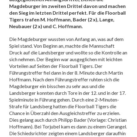
Magdeburger im zweiten Drittel davon und machen
den Sieg im letzten Drittel perfekt. Für die Floorball
Tigers trafen M. Hoffmann, Bader (2 x), Lange,
Neubauer (2 x) und C. Hoffmann.
Die Magdeburger wussten von Anfang an, was auf dem
Spiel stand. Von Beginn an, machte die Mannschaft
Druck auf die Landsberger und wollte so die Kontrolle an
sich nehmen. Der Beginn war ausgeglichen mit leichten
Vorteilen auf Seiten der Floorball Tigers. Der
Führungstreffer fiel dann in der 8. Minute durch Martin
Hoffmann. Nach dem Führungstreffer ruhten sich die
Magdeburger ein bisschen zu sehr aus und die
Landsberger konnten durch Tore in der 12. und in der 17.
Spielminute in Führung gehen. Durch eine 2-Minuten-
Strafe für Landsberg hatten die Floorball Tigers die
Chance in Überzahl den Ausgleichstreffer zu erzielen.
Dies gelang auch durch Philipp Bader (Vorlage: Christian
Hoffmann). Bei Torjubel kam es dann zu einem Gerangel.
Die Schiedsrichter zeigten einem Landsberger daraufhin