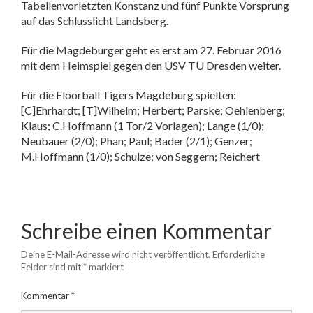
Tabellenvorletzten Konstanz und fünf Punkte Vorsprung
auf das Schlusslicht Landsberg.
Für die Magdeburger geht es erst am 27. Februar 2016
mit dem Heimspiel gegen den USV TU Dresden weiter.
Für die Floorball Tigers Magdeburg spielten:
[C]Ehrhardt; [T]Wilhelm; Herbert; Parske; Oehlenberg;
Klaus; C.Hoffmann (1 Tor/2 Vorlagen); Lange (1/0);
Neubauer (2/0); Phan; Paul; Bader (2/1); Genzer;
M.Hoffmann (1/0); Schulze; von Seggern; Reichert
Schreibe einen Kommentar
Deine E-Mail-Adresse wird nicht veröffentlicht.
Erforderliche
Felder sind mit
*
markiert
Kommentar
*