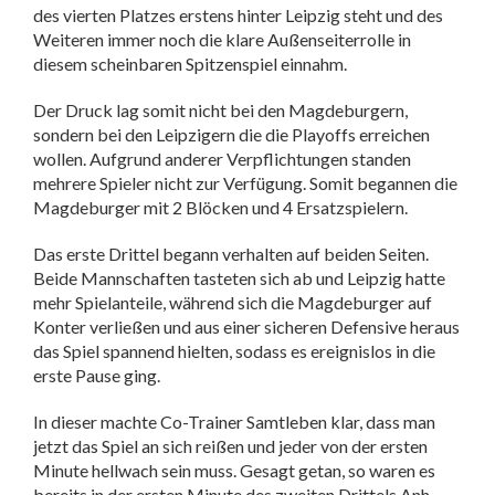
des vierten Platzes erstens hinter Leipzig steht und des
Weiteren immer noch die klare Außenseiterrolle in
diesem scheinbaren Spitzenspiel einnahm.
Der Druck lag somit nicht bei den Magdeburgern,
sondern bei den Leipzigern die die Playoffs erreichen
wollen. Aufgrund anderer Verpflichtungen standen
mehrere Spieler nicht zur Verfügung. Somit begannen die
Magdeburger mit 2 Blöcken und 4 Ersatzspielern.
Das erste Drittel begann verhalten auf beiden Seiten.
Beide Mannschaften tasteten sich ab und Leipzig hatte
mehr Spielanteile, während sich die Magdeburger auf
Konter verließen und aus einer sicheren Defensive heraus
das Spiel spannend hielten, sodass es ereignislos in die
erste Pause ging.
In dieser machte Co-Trainer Samtleben klar, dass man
jetzt das Spiel an sich reißen und jeder von der ersten
Minute hellwach sein muss. Gesagt getan, so waren es
bereits in der ersten Minute des zweiten Drittels Anh