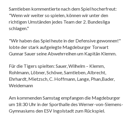
Samtleben kommentierte nach dem Spiel hocherfreut:
"Wenn wir weiter so spielen, können wir unter den
richtigen Umständen jedes Team der 2. Bundesliga
schlagen."
"Wir haben das Spiel heute in der Defensive gewonnen!"
lobte der stark aufgelegte Magdeburger Torwart
Gunnar Sauer seine Abwehrreihen um Kapitän Klemm.
Für die Tigers spielten: Sauer, Wilhelm – Klemm,
Rohlmann, Löbner, Schöwe, Samtleben, Albrecht,
Ehrhardt, Mietzsch, C. Hoffmann, Lange, Phan,Bader,
Weidemann
Am kommenden Samstag empfangen die Magdeburger
um 18:30 Uhr in der Sporthalle des Werner-von-Siemens-
Gymnasiums den ESV Ingolstadt zum Rückspiel.