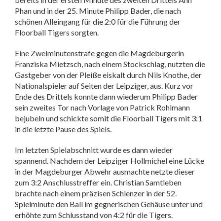
Phan und in der 25. Minute Philipp Bader, die nach
schönen Alleingang für die 2:0 für die Führung der
Floorball Tigers sorgten.
Eine Zweiminutenstrafe gegen die Magdeburgerin
Franziska Mietzsch, nach einem Stockschlag, nutzten die
Gastgeber von der Pleiße eiskalt durch Nils Knothe, der
Nationalspieler auf Seiten der Leipziger, aus. Kurz vor
Ende des Drittels konnte dann wiederum Philipp Bader
sein zweites Tor nach Vorlage von Patrick Rohlmann
bejubeln und schickte somit die Floorball Tigers mit 3:1
in die letzte Pause des Spiels.
Im letzten Spielabschnitt wurde es dann wieder
spannend. Nachdem der Leipziger Hollmichel eine Lücke
in der Magdeburger Abwehr ausmachte netzte dieser
zum 3:2 Anschlusstreffer ein. Christian Samtleben
brachte nach einem präzisen Schlenzer in der 52.
Spielminute den Ball im gegnerischen Gehäuse unter und
erhöhte zum Schlusstand von 4:2 für die Tigers.