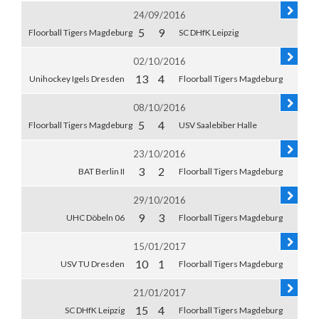
24/09/2016
5
9
Floorball Tigers Magdeburg
SC DHfK Leipzig
02/10/2016
13
4
Unihockey Igels Dresden
Floorball Tigers Magdeburg
08/10/2016
5
4
Floorball Tigers Magdeburg
USV Saalebiber Halle
23/10/2016
3
2
BAT Berlin II
Floorball Tigers Magdeburg
29/10/2016
9
3
UHC Döbeln 06
Floorball Tigers Magdeburg
15/01/2017
10
1
USV TU Dresden
Floorball Tigers Magdeburg
21/01/2017
15
4
SC DHfK Leipzig
Floorball Tigers Magdeburg