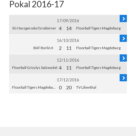
Pokal 2016-17
17/09/2016
4
14
SG Harzgerode/Großörner
Floorball Tigers Magdeburg
16/10/2016
2
11
BAT Berlin II
Floorball Tigers Magdeburg
12/11/2016
4
11
Floorball Grizzlys Salzwedel
Floorball Tigers Magdeburg
17/12/2016
0
20
Floorball Tigers Magdeburg
TV Lilienthal