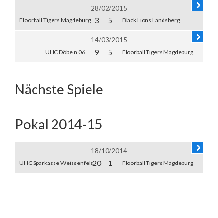
28/02/2015
3
5
Floorball Tigers Magdeburg
Black Lions Landsberg
14/03/2015
9
5
UHC Döbeln 06
Floorball Tigers Magdeburg
Nächste Spiele
Pokal 2014-15
18/10/2014
20
1
UHC Sparkasse Weissenfels
Floorball Tigers Magdeburg