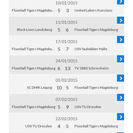
10/01/2015
5
3
Floorball Tigers Magdeburg
United Lakers Konstanz
11/01/2015
5
6
Black Lions Landsberg
Floorball Tigers Magdeburg
17/01/2015
5
7
Floorball Tigers Magdeburg
USV Saalebiber Halle
24/01/2015
6
13
Floorball Tigers Magdeburg
TV 1883 Schriesheim
01/02/2015
10
5
SC DHfK Leipzig
Floorball Tigers Magdeburg
07/02/2015
5
9
Floorball Tigers Magdeburg
USV TU Dresden
22/02/2015
4
5
USV TU Dresden
Floorball Tigers Magdeburg